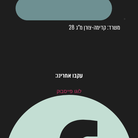
משרד: קדימה-צורן מ"ג 28
עקבו אחרינו:
לוגו פייסבוק