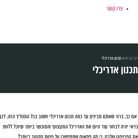
צרו קשר
 הבית
»
תכנון אדריכלי
כנון אדריכלי
 כך, ברור שאתם מבינים עד כמה תכנון אדריכלי חשוב בכל התהליך הזה. לכן
אי יהיה לבחור עוד היום את האדריכל המקצועי והמוכשר ביותר שיוכל ללוות
 הפרויקט שלכם, כי מה פתאום שתתפשרו על פחות מהטוב ביותר?