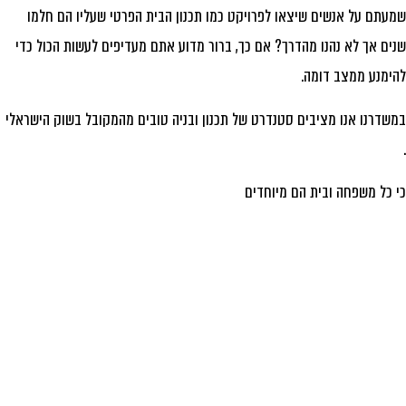
עתם על אנשים שיצאו לפרויקט כמו תכנון הבית הפרטי שעליו הם חלמו
ים אך לא נהנו מהדרך? אם כך, ברור מדוע אתם מעדיפים לעשות הכול כדי
ימנע ממצב דומה.
שדרנו אנו מציבים סטנדרט של תכנון ובניה טובים מהמקובל בשוק הישראלי
 כל משפחה ובית הם מיוחדים