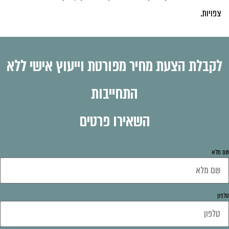
צפויות.
לקבלת הצעת מחיר מפורטת וייעוץ אישי ללא
התחייבות
השאירו פרטים
 מלא
פון