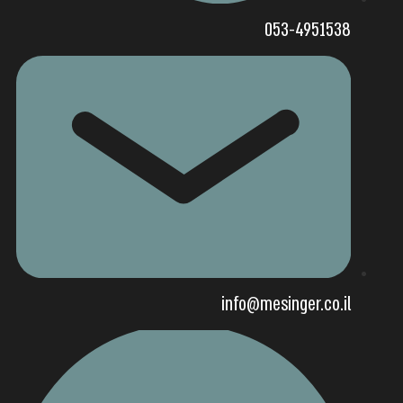
053-4951538
info@mesinger.co.il