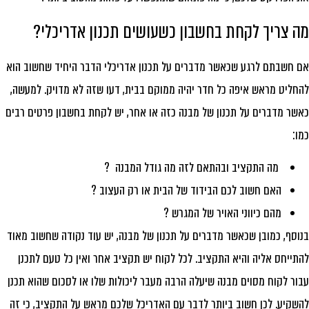
ה צריך לקחת בחשבון כשעושים תכנון אדריכלי?
 חשבתם לרגע שכאשר מדברים על תכנון אדריכלי הדבר היחיד שחשוב הוא
חליט מראש איפה כל חדר יהיה ממוקם בבית, דעו שזה לא מדויק. למעשה,
שר מדברים על תכנון של מבנה כזה או אחר, יש לקחת בחשבון פרטים רבים
ו:
מה התקציב ובהתאם לזה מה גודל המבנה ?
האם חשוב לכם הבידוד של הבית או רק העצוב ?
מהם כיווני האויר של המגרש ?
וסף, כמובן שכאשר מדברים על תכנון של מבנה, יש עוד נקודה שחשוב מאוד
תייחס אליה והיא התקציב. לכל לקוח יש תקציב אחר ואין כל טעם לתכנן
ור לקוח מסוים מבנה שיעלה הרבה מעבר ליכולות שלו או לסכום שהוא תכנן
שקיע. לכן חשוב ביותר לדבר עם האדריכל שלכם מראש על התקציב, כי זה