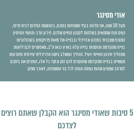
אודי מסינגר
מעל 20 שנה, אני מלווה בעלי משפחות כמוכם, בהגשמת החלום לבית פרטי,
נעים ונוח שמתאים בשלמות לסגנון החיים שלכם. הידע הרב-תחומי והניסיון
המוכח שצברתי בתכנון אדריכלי ובבנייה של מאות פרויקטים בטכנולוגיות
בנייה מתקדמת ותוספות בנייה קלה בארץ ובארה"ב, מאפשרים לכם ליהנות
מתהליך תיכנון חווייתי ויעיל. תהליך המשלב גישה אדריכלית יצירתית ופתרונות
מעשיים בבנייה מתקדמת שחוסכים לכם זמן וכסף. כל אלו, הופכים את ביתכם
למרחב שמציע שהות נעימה ונוחה לכל בני המשפחה, לאורך שנים.
5 סיבות שאודי מסינגר הוא הקבלן שאתם רוצים
לצדכם