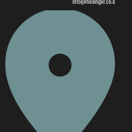
info@mesinger.co.il