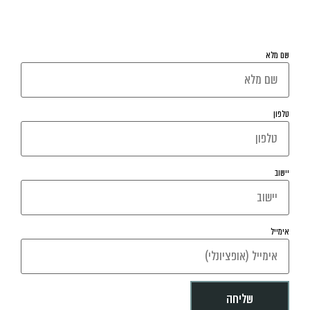
השאירו פרטים ונחזור אליכם בהקדם
שם מלא
טלפון
יישוב
אימייל
שליחה