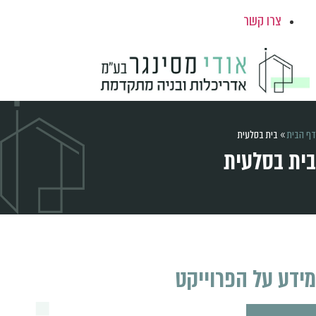
צרו קשר
 הבית
»
בית בסלעית
ית בסלעית
ידע על הפרוייקט