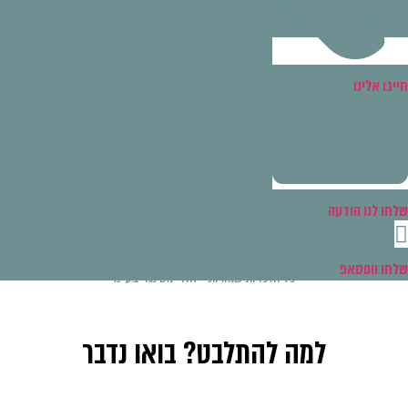
יגו אלינו
חו לנו הודעה
חו ווטסאפ
כל הזכויות שמורות - אודי מסינגר בע"מ
למה להתלבט? בואו נדבר
השאירו פרטים ונחזור אליכם בהקדם