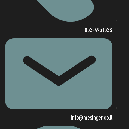
053-4951538
info@mesinger.co.il