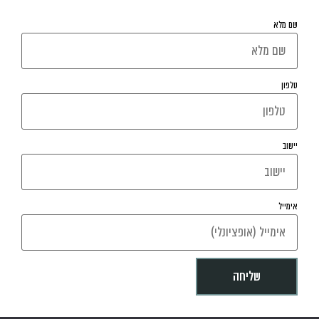
שם מלא
טלפון
יישוב
אימייל
שליחה