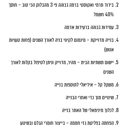
בידוד תרמי ואקוסטי ברמה גבוהה פי 3 מהבלוק הכי טוב – חוסך
40% חשמל
עמידות גבוהה ברעידות אדמה
בנייה מדוייקת – מינמום לקיווי בניה לאורך השנים (פחות טעויות
אנוש)
יישום תשתיות הבית – מהיר, מדוייק וניתן לטיפול בקלות לאורך
השנים
משקל קל – אידיאלי לתוספות בנייה
שינויים תוך כדי ואחרי הבנייה
לכלוך מינימאלי של האתר בנייה
הפחתה בפליטת גזי חממה – בייצור חומרי הגלם ובשינוע