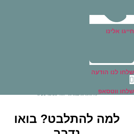
ייגו אלינו
לחו לנו הודעה
לחו ווטסאפ
כל הזכויות שמורות - אודי מסינגר בע"מ
למה להתלבט? בואו
נדבר