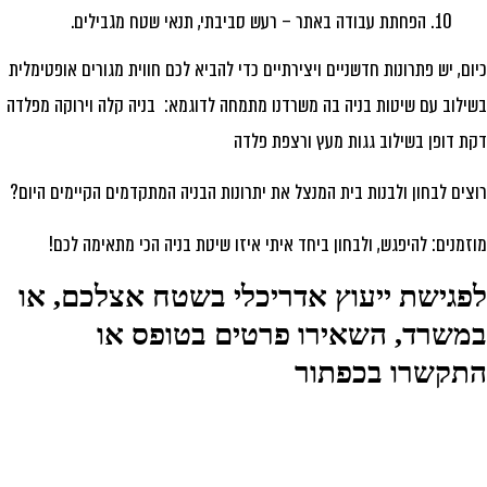
הפחתת עבודה באתר – רעש סביבתי, תנאי שטח מגבילים.
ום, יש פתרונות חדשניים ויצירתיים כדי להביא לכם חווית מגורים אופטימלית
ילוב עם שיטות בניה בה משרדנו מתמחה לדוגמא: בניה קלה וירוקה מפלדה
ת דופן בשילוב גגות מעץ ורצפת פלדה
צים לבחון ולבנות בית המנצל את יתרונות הבניה המתקדמים הקיימים היום?
זמנים: להיפגש, ולבחון ביחד איתי איזו שיטת בניה הכי מתאימה לכם!
פגישת ייעוץ אדריכלי בשטח אצלכם, או
משרד, השאירו פרטים בטופס או
תקשרו בכפתור