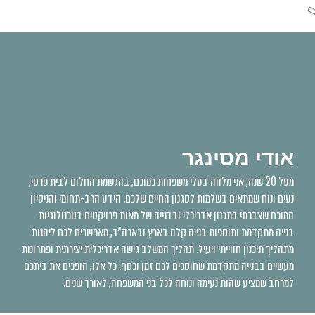
אודי מסינגר
מעל 20 שנה, אני מלווה בעלי משפחות כמוכם, בהגשמת החלום לבית פרטי,
נעים ונוח שמתאים בשלמות לסגנון החיים שלכם. הידע הרב-תחומי והניסיון
המוכח שצברתי בתכנון אדריכלי ובבנייה של מאות פרויקטים בטכנולוגיות
בנייה מתקדמת ותוספות בנייה קלה בארץ ובארה"ב, מאפשרים לכם ליהנות
מתהליך תיכנון חווייתי ויעיל. תהליך המשלב גישה אדריכלית יצירתית ופתרונות
מעשיים בבנייה מתקדמת שחוסכים לכם זמן וכסף. כל אלו, הופכים את ביתכם
למרחב שמציע שהות נעימה ונוחה לכל בני המשפחה, לאורך שנים.