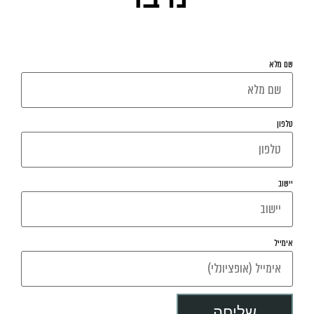
השאירו פרטים ונחזור אליכם בהקדם
שם מלא
טלפון
יישוב
אימייל
שליחה