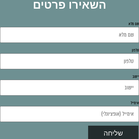
השאירו פרטים
 מלא
פון
שוב
מייל
שליחה