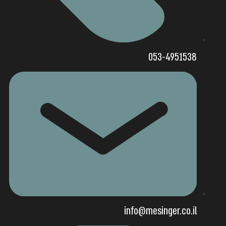
053-4951538
info@mesinger.co.il