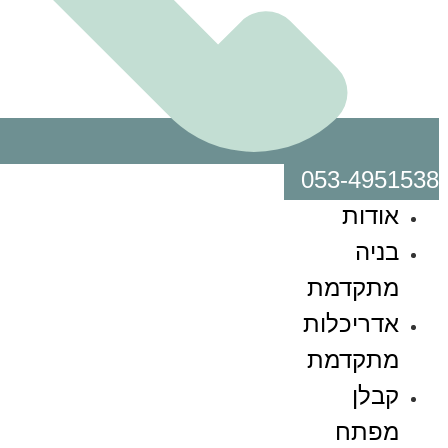
053-4951538
אודות
בניה
מתקדמת
אדריכלות
מתקדמת
קבלן
מפתח