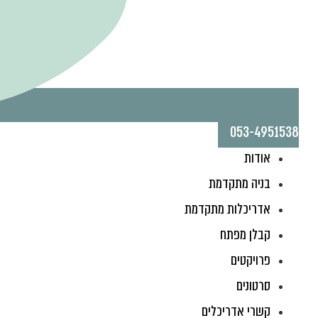
053-4951538
אודות
בניה מתקדמת
אדריכלות מתקדמת
קבלן מפתח
פרויקטים
סרטונים
קשרי אדריכלים